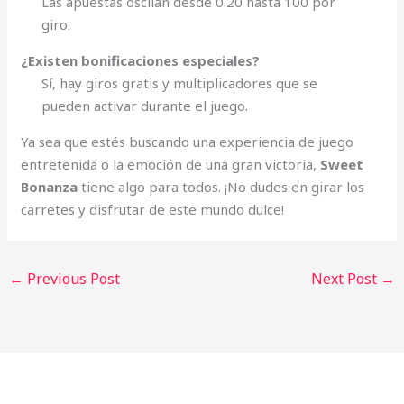
Las apuestas oscilan desde 0.20 hasta 100 por
giro.
¿Existen bonificaciones especiales?
Sí, hay giros gratis y multiplicadores que se
pueden activar durante el juego.
Ya sea que estés buscando una experiencia de juego
entretenida o la emoción de una gran victoria,
Sweet
Bonanza
tiene algo para todos. ¡No dudes en girar los
carretes y disfrutar de este mundo dulce!
←
Previous Post
Next Post
→